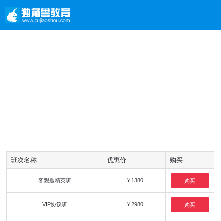
班次名称
优惠价
购买
客观题精英班
￥1380
购买
VIP协议班
￥2980
购买