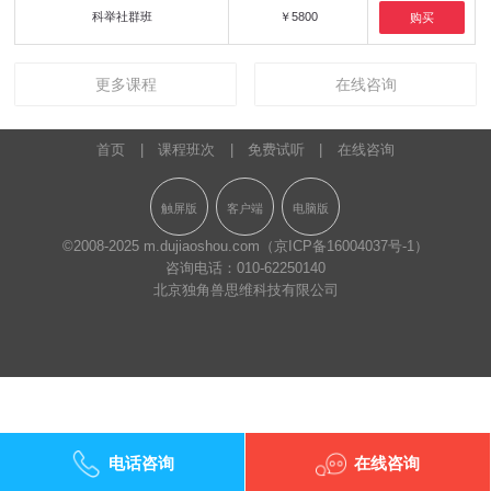
科举社群班
￥5800
购买
更多课程
在线咨询
首页
|
课程班次
|
免费试听
|
在线咨询
触屏版
客户端
电脑版
©2008-2025 m.dujiaoshou.com
（京ICP备16004037号-1）
咨询电话：
010-62250140
北京独角兽思维科技有限公司
电话咨询
在线咨询