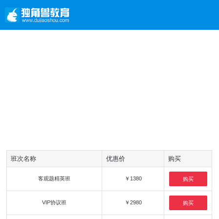
班次名称
优惠价
购买
客观题精英班
￥1380
购买
VIP协议班
￥2980
购买