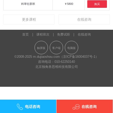
科举社群班
￥5800
购买
更多课程
在线咨询
首页
|
课程班次
|
免费试听
|
在线咨询
触屏版
客户端
电脑版
©2008-2025 m.dujiaoshou.com
（京ICP备16004037号-1）
咨询电话：
010-62250140
北京独角兽思维科技有限公司
电话咨询
在线咨询