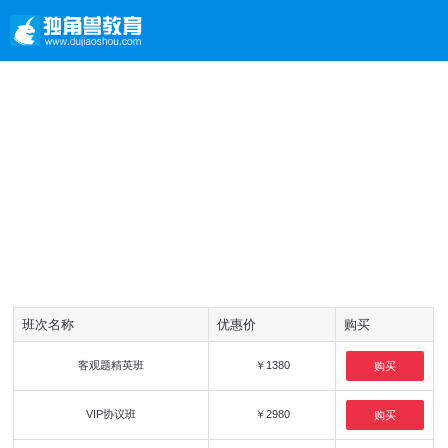
班次名称
优惠价
购买
客观题精英班
￥1380
购买
VIP协议班
￥2980
购买