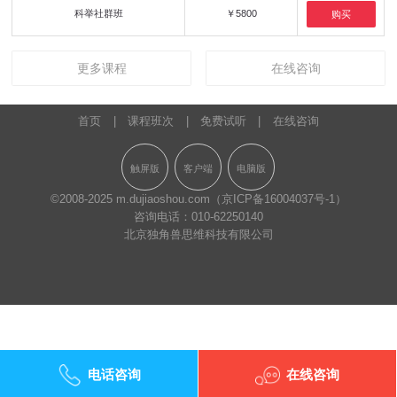
科举社群班
￥5800
购买
更多课程
在线咨询
首页
|
课程班次
|
免费试听
|
在线咨询
触屏版
客户端
电脑版
©2008-2025 m.dujiaoshou.com
（京ICP备16004037号-1）
咨询电话：
010-62250140
北京独角兽思维科技有限公司
电话咨询
在线咨询